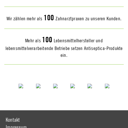
100
Wir zählen mehr als
Zahnarztpraxen zu unseren Kunden.
100
Mehr als
Lebensmittelhersteller und
lebensmittelverarbeitende Betriebe setzen Antiseptica-Produkte
ein.
Kontakt
Impressum